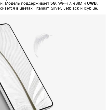
лей. Модель поддерживает
5G
, Wi‑Fi 7, eSIM и
UWB
,
ается в цветах Titanium Silver, Jetblack и Icyblue.