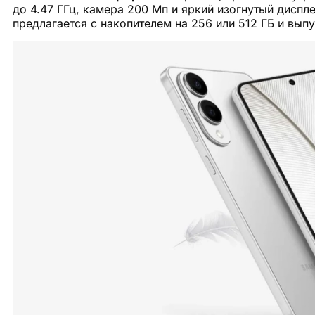
до 4.47 ГГц, камера 200 Мп и яркий изогнутый дисп
предлагается с накопителем на 256 или 512 ГБ и выпуск