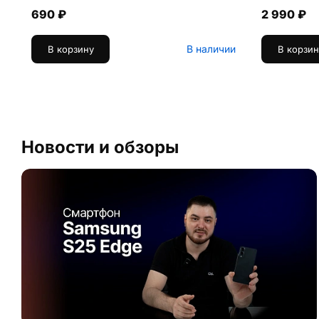
690 ₽
2 990 ₽
В наличии
В корзину
В корзин
Новости и обзоры