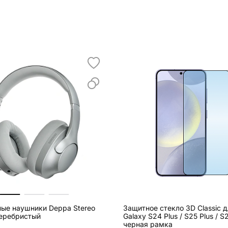
ые наушники Deppa Stereo
Защитное стекло 3D Classic 
серебристый
Galaxy S24 Plus / S25 Plus / S
черная рамка