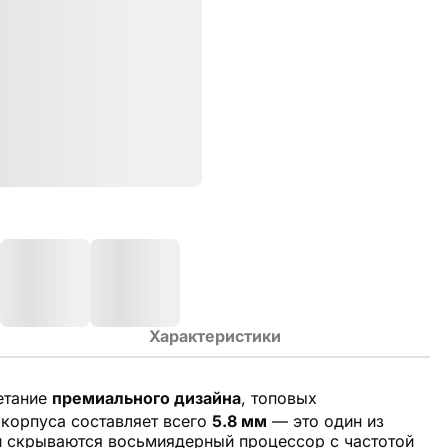
Характеристики
етание
премиального дизайна
, топовых
 корпуса составляет всего
5.8 мм
— это один из
и скрываются восьмиядерный процессор с частотой