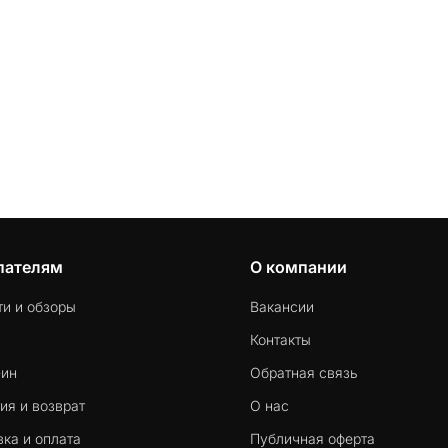
пателям
О компании
ти и обзоры
Вакансии
Контакты
-ин
Обратная связь
ия и возврат
О нас
ка и оплата
Публичная оферта