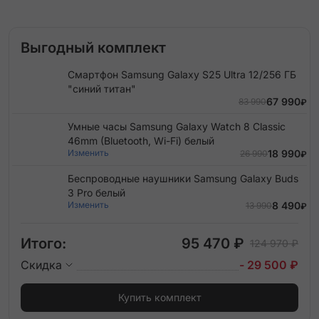
Выгодный комплект
Смартфон Samsung Galaxy S25 Ultra 12/256 ГБ
"синий титан"
67 990
83 990
₽
Умные часы Samsung Galaxy Watch 8 Classic
46mm (Bluetooth, Wi-Fi) белый
Изменить
18 990
26 990
₽
Беспроводные наушники Samsung Galaxy Buds
3 Pro белый
Изменить
8 490
13 990
₽
Итого:
95 470 ₽
124 970 ₽
Скидка
- 29 500 ₽
Купить комплект