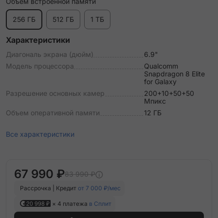
Объем встроенной памяти
256 ГБ
512 ГБ
1 ТБ
Характеристики
Диагональ экрана (дюйм)
6.9"
Модель процессора
Qualcomm
Snapdragon 8 Elite
for Galaxy
Разрешение основных камер
200+10+50+50
Мпикс
Объем оперативной памяти
12 ГБ
Все характеристики
67 990 ₽
83 990 ₽
Рассрочка | Кредит
от 7 000 ₽/мес
20 998 ₽
× 4 платежа
в Сплит