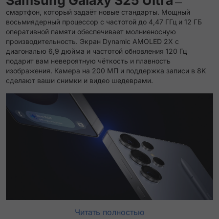
Samsung Galaxy S25 Ultra
—
смартфон, который задаёт новые стандарты. Мощный
восьмиядерный процессор с частотой до 4,47 ГГц и 12 ГБ
оперативной памяти обеспечивает молниеносную
производительность. Экран Dynamic AMOLED 2X с
диагональю 6,9 дюйма и частотой обновления 120 Гц
подарит вам невероятную чёткость и плавность
изображения. Камера на 200 МП и поддержка записи в 8K
сделают ваши снимки и видео шедеврами.
Читать полностью