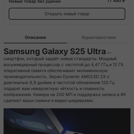
77 490 ₽
Новый товар без уценки
Открыть новый товар
Описание
Характеристики
Samsung Galaxy S25 Ultra
—
смартфон, который задаёт новые стандарты. Мощный
восьмиядерный процессор с частотой до 4,47 ГГц и 12 ГБ
оперативной памяти обеспечивает молниеносную
производительность. Экран Dynamic AMOLED 2X с
диагональю 6,9 дюйма и частотой обновления 120 Гц
подарит вам невероятную чёткость и плавность
изображения. Камера на 200 МП и поддержка записи в 8K
сделают ваши снимки и видео шедеврами.