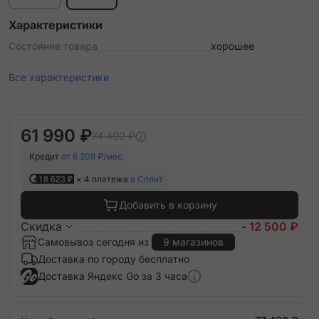
Характеристики
Состояние товара
хорошее
Все характеристики
61 990 ₽
74 490 ₽
Кредит
от 6 208 ₽/мес
18 623 ₽
× 4 платежа
в Сплит
Добавить в корзину
Скидка
- 12 500 ₽
Самовывоз сегодня из
9 магазинов
Доставка по городу бесплатно
Доставка Яндекс Go за 3 часа