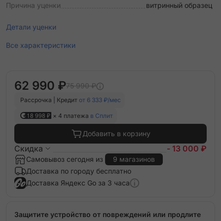
Причина уценки
витринный образец
Детали уценки
Все характеристики
62 990 ₽
75 990 ₽
Рассрочка | Кредит
от 6 333 ₽/мес
18 998 ₽
× 4 платежа
в Сплит
Добавить в корзину
Скидка
- 13 000 ₽
Самовывоз сегодня из
9 магазинов
Доставка по городу бесплатно
Доставка Яндекс Go за 3 часа
Защитите устройство от повреждений или продлите