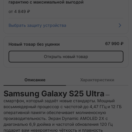
гарантию с максимальной выгодой
от 4 849 ₽
Выбрать защиту устройства
67 990 ₽
Новый товар без уценки
Открыть новый товар
Описание
Характеристики
Samsung Galaxy S25 Ultra
—
смартфон, который задаёт новые стандарты. Мощный
восьмиядерный процессор с частотой до 4,47 ГГц и 12 ГБ
оперативной памяти обеспечивает молниеносную
производительность. Экран Dynamic AMOLED 2X с
диагональю 6,9 дюйма и частотой обновления 120 Гц
подарит вам невероятную чёткость и плавность