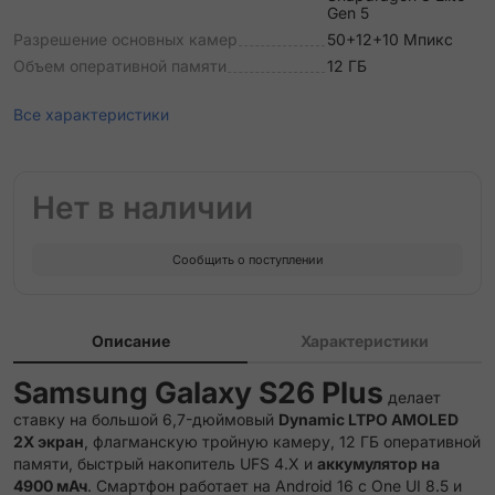
Gen 5
Разрешение основных камер
50+12+10 Мпикс
Объем оперативной памяти
12 ГБ
Все характеристики
Нет в наличии
Сообщить о поступлении
Описание
Характеристики
Samsung Galaxy S26 Plus
делает
ставку на большой 6,7-дюймовый
Dynamic LTPO AMOLED
2X экран
, флагманскую тройную камеру, 12 ГБ оперативной
памяти, быстрый накопитель UFS 4.X и
аккумулятор на
4900 мАч
. Смартфон работает на Android 16 с One UI 8.5 и