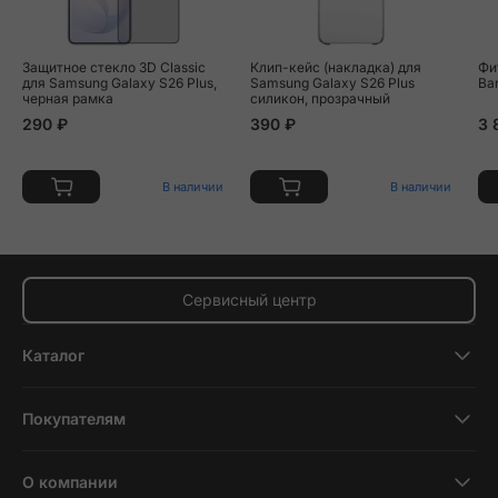
Защитное стекло 3D Classic
Клип-кейс (накладка) для
Фи
для Samsung Galaxy S26 Plus,
Samsung Galaxy S26 Plus
Ba
черная рамка
силикон, прозрачный
290 ₽
390 ₽
3 
В наличии
В наличии
Сервисный центр
Каталог
Смартфоны
Покупателям
Планшеты
Новости и обзоры
Ноутбуки и компьютеры
О компании
Акции