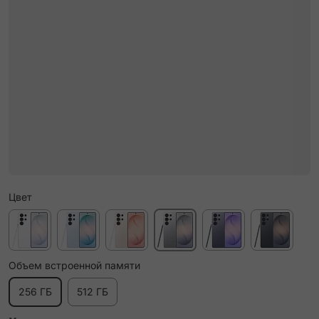
Цвет
Объем встроенной памяти
256 ГБ
512 ГБ