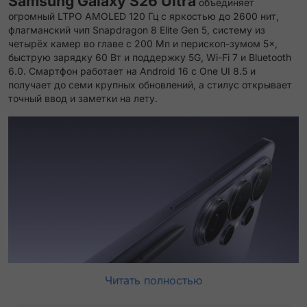
Samsung Galaxy S26 Ultra
объединяет
огромный LTPO AMOLED 120 Гц с яркостью до 2600 нит,
флагманский чип Snapdragon 8 Elite Gen 5, систему из
четырёх камер во главе с 200 Мп и перископ-зумом 5×,
быструю зарядку 60 Вт и поддержку 5G, Wi-Fi 7 и Bluetooth
6.0. Смартфон работает на Android 16 с One UI 8.5 и
получает до семи крупных обновлений, а стилус открывает
точный ввод и заметки на лету.
Читать полностью