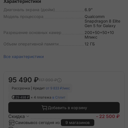
Характеристики
Диагональ экрана (дюйм)
6.9"
Модель процессора
Qualcomm
Snapdragon 8 Elite
Gen 5 for Galaxy
Разрешение основных камер
200+50+50+10
Мпикс
Объем оперативной памяти
12 ГБ
Все характеристики
95 490 ₽
117 990 ₽
Рассрочка | Кредит
от 9 833 ₽/мес
29 498 ₽
× 4 платежа
в Сплит
Добавить в корзину
Скидка
- 22 500 ₽
Самовывоз сегодня из
9 магазинов