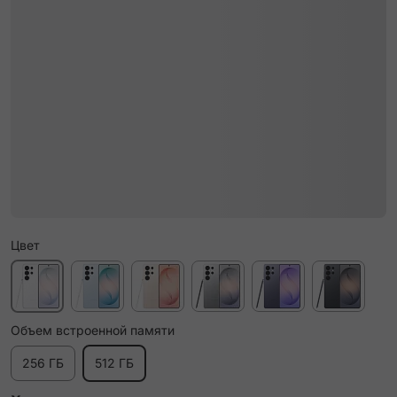
Цвет
Объем встроенной памяти
256 ГБ
512 ГБ