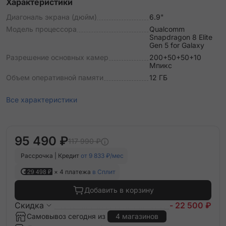
Характеристики
Диагональ экрана (дюйм)
6.9"
Модель процессора
Qualcomm
Snapdragon 8 Elite
Gen 5 for Galaxy
Разрешение основных камер
200+50+50+10
Мпикс
Объем оперативной памяти
12 ГБ
Все характеристики
95 490 ₽
117 990 ₽
Рассрочка | Кредит
от 9 833 ₽/мес
29 498 ₽
× 4 платежа
в Сплит
Добавить в корзину
Скидка
- 22 500 ₽
Самовывоз сегодня из
4 магазинов