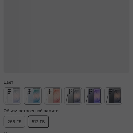
Цвет
Объем встроенной памяти
256 ГБ
512 ГБ