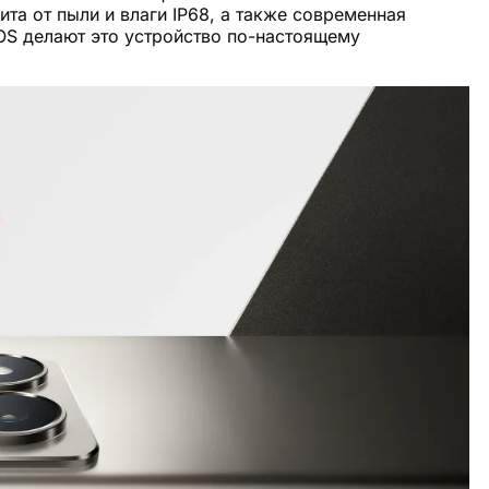
та от пыли и влаги IP68, а также современная
OS делают это устройство по-настоящему