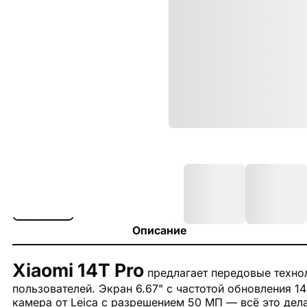
Описание
Xiaomi 14T Pro
предлагает передовые технол
пользователей. Экран 6.67" с частотой обновления 1
камера от Leica с разрешением 50 МП — всё это дела