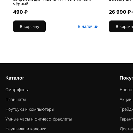
чёрный
490 ₽
26 990 ₽
3
В наличии
В корзину
В корзин
Каталог
Поку
Смартфоны
Новос
Планшеты
Акции
Ноутбуки и компьютеры
Трейд
Умные часы и фитнесс-браслеты
Гарант
Наушники и колонки
Достав