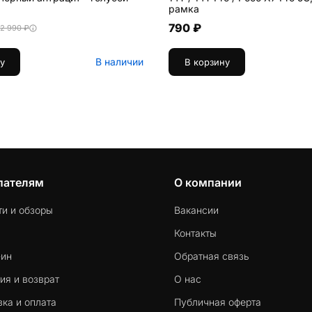
рамка
790 ₽
2 990 ₽
В наличии
у
В корзину
пателям
О компании
ти и обзоры
Вакансии
Контакты
-ин
Обратная связь
ия и возврат
О нас
ка и оплата
Публичная оферта