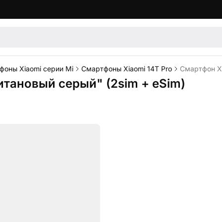
фоны Xiaomi серии Mi
Смартфоны Xiaomi 14T Pro
Смартфон Xi
титановый серый" (2sim + eSim)