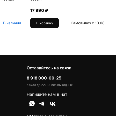
17 990 ₽
В наличии
Самовывоз с 10.08
В корзину
Оставайтесь на связи
8 918 000-00-25
с 9:00 до 22:00, без выходных
Напишите нам в чат