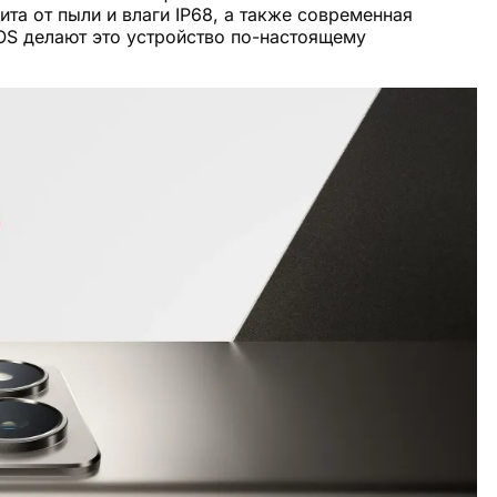
та от пыли и влаги IP68, а также современная
OS делают это устройство по-настоящему