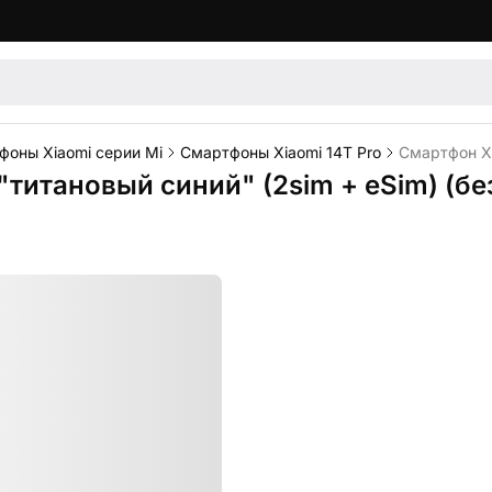
фоны Xiaomi серии Mi
Смартфоны Xiaomi 14T Pro
Смартфон Xi
 "титановый синий" (2sim + eSim) (бе