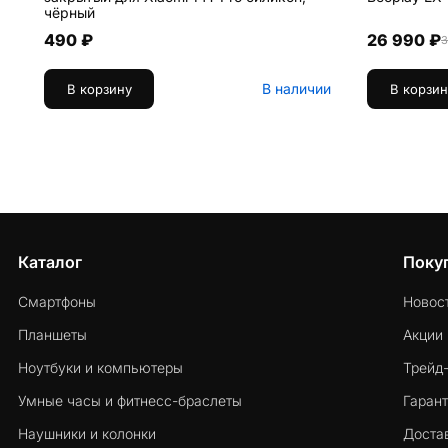
чёрный
490 ₽
26 990 ₽
3
В наличии
В корзину
В корзин
Каталог
Поку
Смартфоны
Новос
Планшеты
Акции
Ноутбуки и компьютеры
Трейд
Умные часы и фитнесс-браслеты
Гарант
Наушники и колонки
Достав