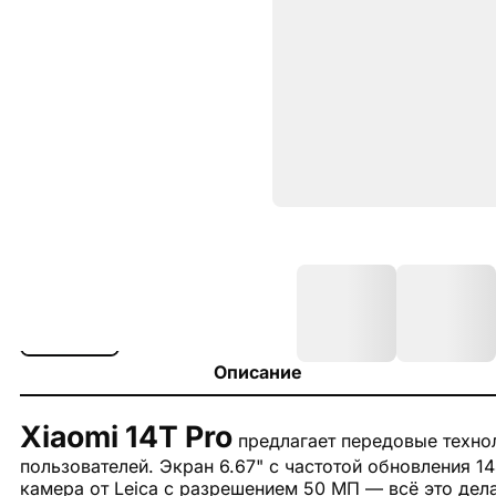
Описание
Xiaomi 14T Pro
предлагает передовые технол
пользователей. Экран 6.67" с частотой обновления 1
камера от Leica с разрешением 50 МП — всё это дела