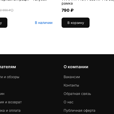
рамка
790 ₽
2 990 ₽
В наличии
у
В корзину
пателям
О компании
ти и обзоры
Вакансии
Контакты
-ин
Обратная связь
ия и возврат
О нас
ка и оплата
Публичная оферта