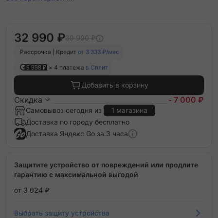
32 990 ₽
39 990 ₽
Рассрочка | Кредит
от 3 333 ₽/мес
9 998 ₽
× 4 платежа
в Сплит
Добавить в корзину
Скидка
- 7 000 ₽
Самовывоз сегодня из
1 магазина
Доставка по городу бесплатно
Доставка Яндекс Go за 3 часа
Защитите устройство от повреждений или продлите
гарантию с максимальной выгодой
от 3 024 ₽
Выбрать защиту устройства