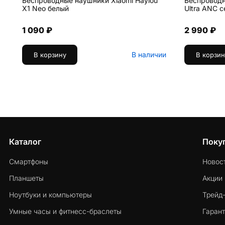
Беспроводные наушники Xiaomi Haylou
Беспроводн
X1 Neo белый
Ultra ANC 
1 090 ₽
2 990 ₽
В наличии
В корзину
В корзин
Каталог
Поку
Смартфоны
Новос
Планшеты
Акции
Ноутбуки и компьютеры
Трейд
Умные часы и фитнесс-браслеты
Гарант