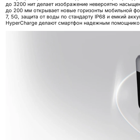
до 3200 нит делает изображение невероятно насыщен
до 200 мм открывает новые горизонты мобильной фо
7, 5G, защита от воды по стандарту IP68 и емкий ак
HyperCharge делают смартфон надежным помощнико