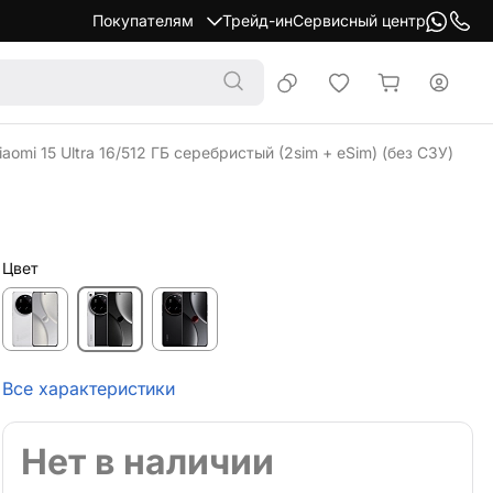
Покупателям
Трейд-ин
Сервисный центр
omi 15 Ultra 16/512 ГБ серебристый (2sim + eSim) (без СЗУ)
Цвет
Все характеристики
Нет в наличии