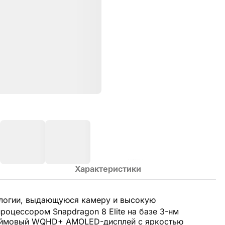
Характеристики
ологии, выдающуюся камеру и высокую
оцессором Snapdragon 8 Elite на базе 3-нм
-дюймовый WQHD+ AMOLED-дисплей с яркостью