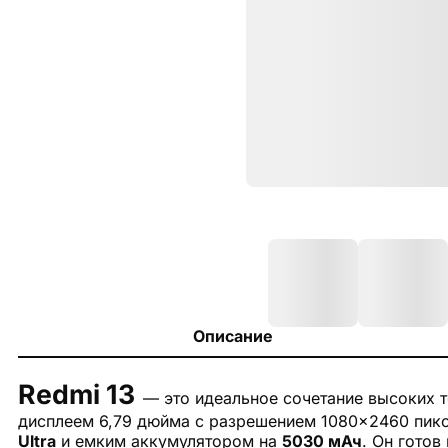
Описание
Redmi 13
— это идеальное сочетание высоких т
дисплеем 6,79 дюйма с разрешением 1080×2460 пик
Ultra
и емким аккумулятором на
5030 мАч
. Он гото