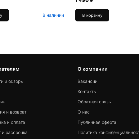
1 490 ₽
В наличии
у
В корзину
пателям
О компании
ти и обзоры
Вакансии
Контакты
-ин
Обратная связь
ия и возврат
О нас
ка и оплата
Публичная оферта
 и рассрочка
Политика конфиденциальнос