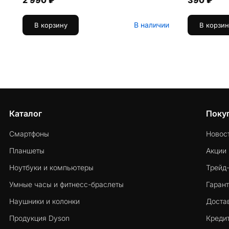
2 990 ₽
390 ₽
В наличии
В корзину
В корзин
Каталог
Поку
Смартфоны
Новос
Планшеты
Акции
Ноутбуки и компьютеры
Трейд
Умные часы и фитнесс-браслеты
Гарант
Наушники и колонки
Достав
Продукция Dyson
Кредит