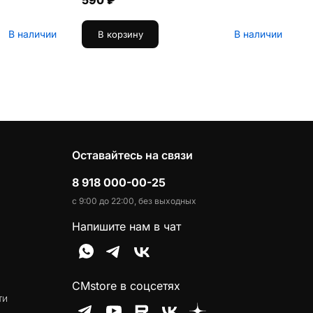
590 ₽
В наличии
В наличии
В корзину
Оставайтесь на связи
8 918 000-00-25
с 9:00 до 22:00, без выходных
Напишите нам в чат
CMstore в соцсетях
ти