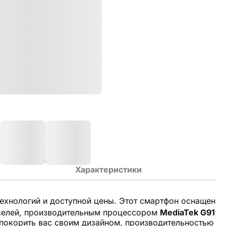
Характеристики
ехнологий и доступной цены. Этот смартфон оснащен
селей, производительным процессором
MediaTek G91
в покорить вас своим дизайном, производительностью