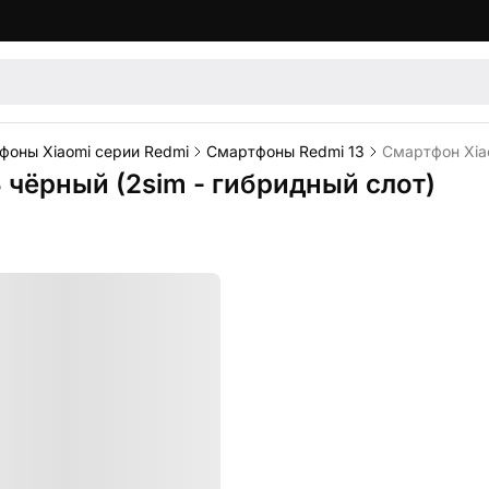
фоны Xiaomi серии Redmi
Смартфоны Redmi 13
Смартфон Xiao
 чёрный (2sim - гибридный слот)