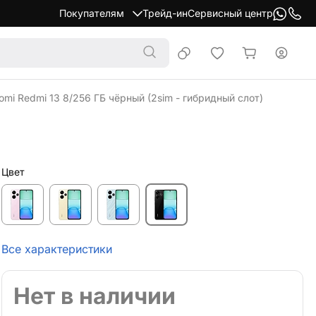
Покупателям
Трейд-ин
Сервисный центр
mi Redmi 13 8/256 ГБ чёрный (2sim - гибридный слот)
Цвет
Все характеристики
Нет в наличии