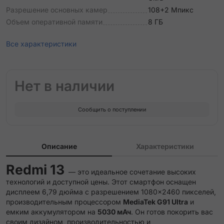
Разрешение основных камер
108+2 Мпикс
Объем оперативной памяти
8 ГБ
Все характеристики
Нет в наличии
Сообщить о поступлении
Описание
Характеристики
Redmi 13
— это идеальное сочетание высоких
технологий и доступной цены. Этот смартфон оснащен
дисплеем 6,79 дюйма с разрешением 1080×2460 пикселей,
производительным процессором
MediaTek G91 Ultra
и
емким аккумулятором на
5030 мАч
. Он готов покорить вас
своим дизайном, производительностью и