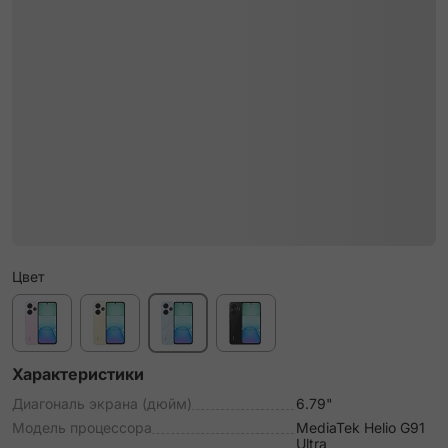
Цвет
Характеристики
Диагональ экрана (дюйм)
6.79"
Модель процессора
MediaTek Helio G91
Ultra