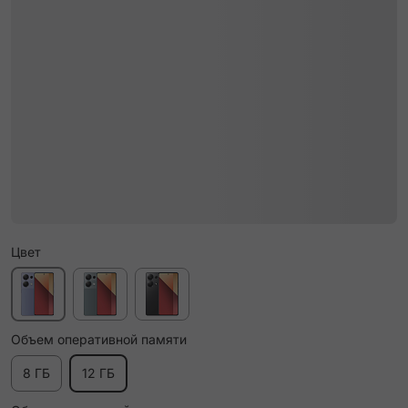
Цвет
Объем оперативной памяти
8 ГБ
12 ГБ