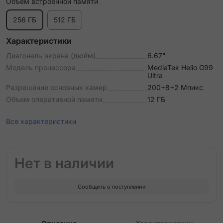
Объем встроенной памяти
256 ГБ
512 ГБ
Характеристики
Диагональ экрана (дюйм)
6.67"
Модель процессора
MediaTek Helio G99
Ultra
Разрешение основных камер
200+8+2 Мпикс
Объем оперативной памяти
12 ГБ
Все характеристики
Нет в наличии
Сообщить о поступлении