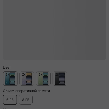
Цвет
Объем оперативной памяти
6 ГБ
8 ГБ