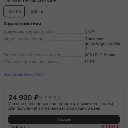
Объем встроенной памяти
256 ГБ
512 ГБ
Характеристики
Диагональ экрана (дюйм)
6.67"
Модель процессора
Qualcomm
Snapdragon 7s Gen
3
Разрешение основных камер
200+8+2 Мпикс
Объем оперативной памяти
12 ГБ
Все характеристики
24 990 ₽
30 990 ₽
Указана последняя цена продажи, свяжитесь с нами
для получения актуальной информации о цене
Заказать
Скидка
- 6 000 ₽