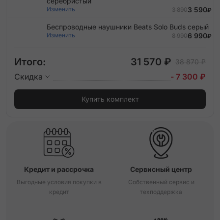
серебристый
Изменить
3 590
3 890
₽
Беспроводные наушники Beats Solo Buds серый
Изменить
6 990
8 990
₽
Итого:
31 570 ₽
38 870 ₽
Скидка
- 7 300 ₽
Купить комплект
Кредит и рассрочка
Сервисный центр
Выгодные условия покупки в
Собственный сервис и
кредит
техподдержка