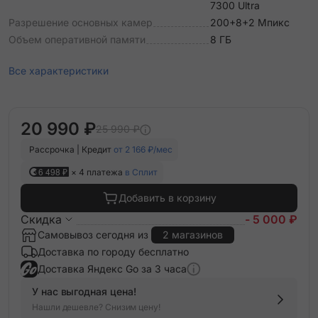
7300 Ultra
Разрешение основных камер
200+8+2 Мпикс
Объем оперативной памяти
8 ГБ
Все характеристики
20 990 ₽
25 990 ₽
Рассрочка | Кредит
от 2 166 ₽/мес
6 498 ₽
× 4 платежа
в Сплит
Добавить в корзину
Скидка
- 5 000 ₽
Самовывоз сегодня из
2 магазинов
Доставка по городу бесплатно
Доставка Яндекс Go за 3 часа
У нас выгодная цена!
Нашли дешевле? Снизим цену!