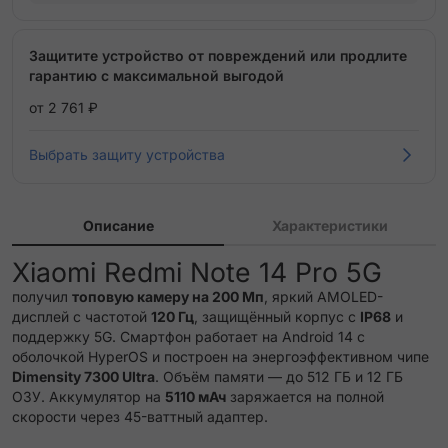
Защитите устройство от повреждений или продлите
гарантию с максимальной выгодой
от 2 761 ₽
Выбрать защиту устройства
Описание
Характеристики
Xiaomi Redmi Note 14 Pro 5G
получил
топовую камеру на 200 Мп
, яркий AMOLED-
дисплей с частотой
120 Гц
, защищённый корпус с
IP68
и
поддержку 5G. Смартфон работает на Android 14 с
оболочкой HyperOS и построен на энергоэффективном чипе
Dimensity 7300 Ultra
. Объём памяти — до 512 ГБ и 12 ГБ
ОЗУ. Аккумулятор на
5110 мАч
заряжается на полной
скорости через 45-ваттный адаптер.