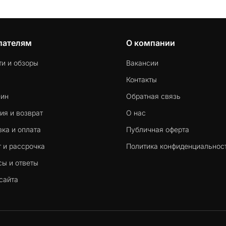
пателям
О компании
ти и обзоры
Вакансии
Контакты
-ин
Обратная связь
ия и возврат
О нас
ка и оплата
Публичная оферта
 и рассрочка
Политика конфиденциальнос
сы и ответы
сайта