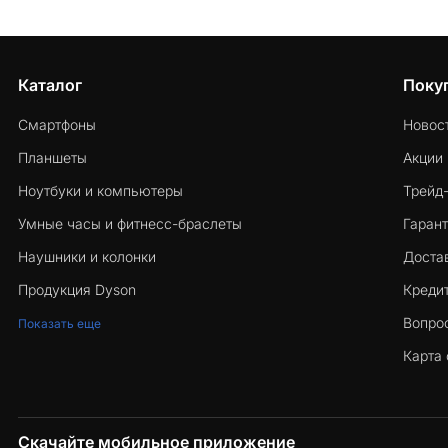
Каталог
Поку
Смартфоны
Новос
Планшеты
Акции
Ноутбуки и компьютеры
Трейд
Умные часы и фитнесс-браслеты
Гарант
Наушники и колонки
Достав
Продукция Dyson
Кредит
Вопро
Показать еще
Карта 
Скачайте мобильное приложение