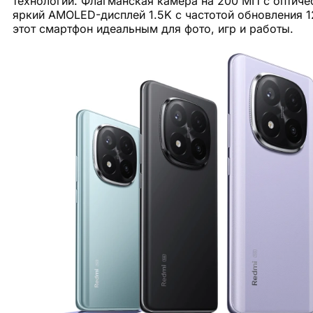
технологии. Флагманская камера на 200 МП с оптиче
яркий AMOLED-дисплей 1.5K с частотой обновления 1
этот смартфон идеальным для фото, игр и работы.