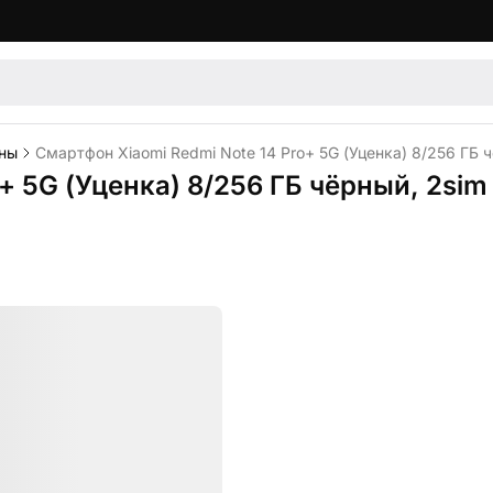
ны
Смартфон Xiaomi Redmi Note 14 Pro+ 5G (Уценка) 8/256 ГБ 
+ 5G (Уценка) 8/256 ГБ чёрный, 2sim