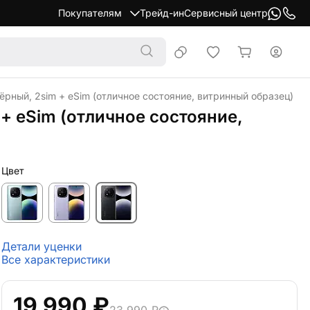
Покупателям
Трейд-ин
Сервисный центр
чёрный, 2sim + eSim (отличное состояние, витринный образец)
 + eSim (отличное состояние,
Цвет
Детали уценки
Все характеристики
19 990 ₽