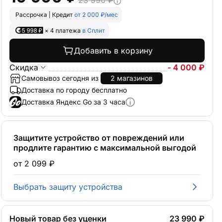
23 990 ₽
Рассрочка | Кредит
от 2 000 ₽/мес
5 998 ₽
× 4 платежа
в Сплит
Добавить в корзину
Скидка
- 4 000 ₽
Самовывоз сегодня из
2 магазинов
Доставка по городу бесплатно
Доставка Яндекс Go за 3 часа
Защитите устройство от повреждений или
продлите гарантию с максимальной выгодой
от 2 099 ₽
Выбрать защиту устройства
Новый товар без уценки
23 990 ₽