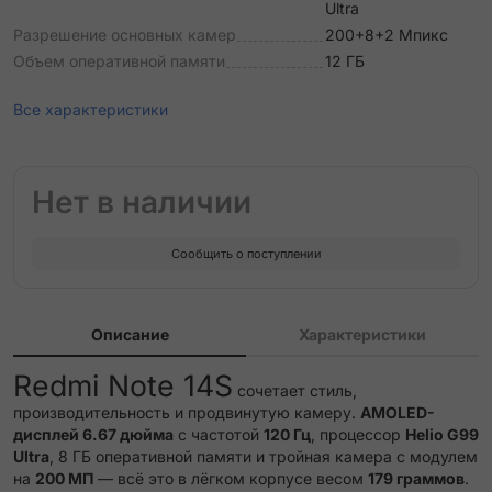
Ultra
Разрешение основных камер
200+8+2 Мпикс
Объем оперативной памяти
12 ГБ
Все характеристики
Нет в наличии
Сообщить о поступлении
Описание
Характеристики
Redmi Note 14S
сочетает стиль,
производительность и продвинутую камеру.
AMOLED-
дисплей 6.67 дюйма
с частотой
120 Гц
, процессор
Helio G99
Ultra
, 8 ГБ оперативной памяти и тройная камера с модулем
на
200 МП
— всё это в лёгком корпусе весом
179 граммов
.