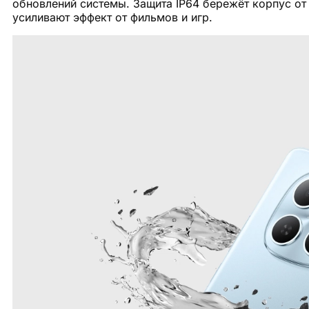
обновлений системы. Защита IP64 бережёт корпус от 
усиливают эффект от фильмов и игр.