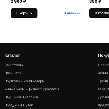
2 990 ₽
390 ₽
В наличии
В корзину
В корзин
Каталог
Поку
Смартфоны
Новос
Планшеты
Акции
Ноутбуки и компьютеры
Трейд
Умные часы и фитнесс-браслеты
Гарант
Наушники и колонки
Достав
Продукция Dyson
Кредит