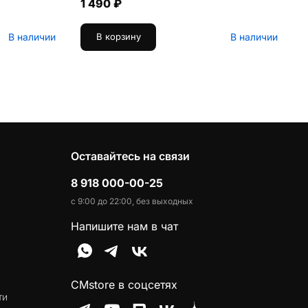
1 490 ₽
В наличии
В наличии
В корзину
Оставайтесь на связи
8 918 000-00-25
с 9:00 до 22:00, без выходных
Напишите нам в чат
CMstore в соцсетях
ти