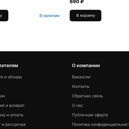
690 ₽
В наличии
у
В корзину
пателям
О компании
ти и обзоры
Вакансии
Контакты
-ин
Обратная связь
ия и возврат
О нас
ка и оплата
Публичная оферта
 и рассрочка
Политика конфиденциальнос