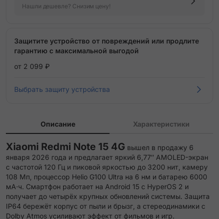
Нашли дешевле? Снизим цену!
Защитите устройство от повреждений или продлите
гарантию с максимальной выгодой
от 2 099 ₽
Выбрать защиту устройства
Описание
Характеристики
Xiaomi Redmi Note 15 4G
вышел в продажу 6
января 2026 года и предлагает яркий 6,77″ AMOLED-экран
с частотой 120 Гц и пиковой яркостью до 3200 нит, камеру
108 Мп, процессор Helio G100 Ultra на 6 нм и батарею 6000
мА·ч. Смартфон работает на Android 15 с HyperOS 2 и
получает до четырёх крупных обновлений системы. Защита
IP64 бережёт корпус от пыли и брызг, а стереодинамики с
Dolby Atmos усиливают эффект от фильмов и игр.