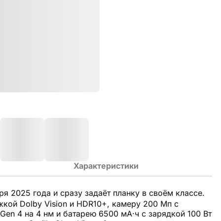
Характеристики
я 2025 года и сразу задаёт планку в своём классе.
кой Dolby Vision и HDR10+, камеру 200 Мп с
Gen 4 на 4 нм и батарею 6500 мА·ч с зарядкой 100 Вт