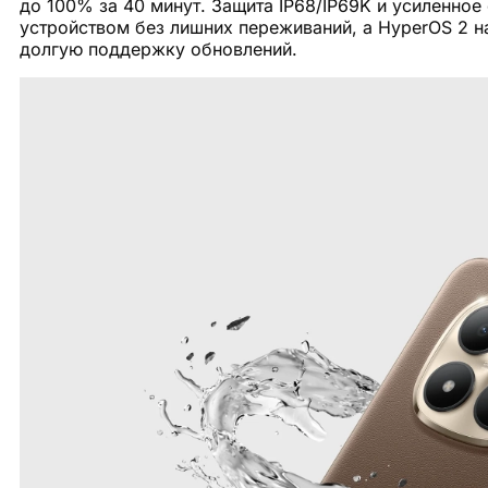
до 100% за 40 минут. Защита IP68/IP69K и усиленное с
устройством без лишних переживаний, а HyperOS 2 на
долгую поддержку обновлений.