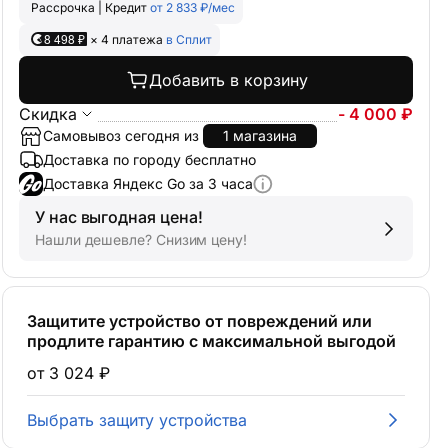
Рассрочка | Кредит
от 2 833 ₽/мес
8 498 ₽
× 4 платежа
в Сплит
Добавить в корзину
Скидка
- 4 000 ₽
Самовывоз сегодня из
1 магазина
Доставка по городу бесплатно
Доставка Яндекс Go за 3 часа
У нас выгодная цена!
Нашли дешевле? Снизим цену!
Защитите устройство от повреждений или
продлите гарантию с максимальной выгодой
от 3 024 ₽
Выбрать защиту устройства