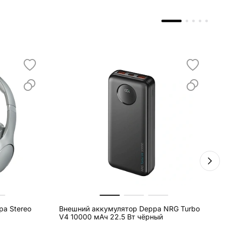
a Stereo
Внешний аккумулятор Deppa NRG Turbo
В
V4 10000 мАч 22.5 Вт чёрный
B