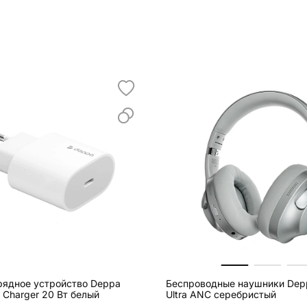
рядное устройство Deppa
Беспроводные наушники Depp
ll Charger 20 Вт белый
Ultra ANC серебристый