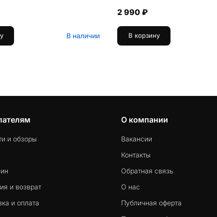
2 990 ₽
В наличии
у
В корзину
пателям
О компании
ти и обзоры
Вакансии
Контакты
-ин
Обратная связь
ия и возврат
О нас
ка и оплата
Публичная оферта