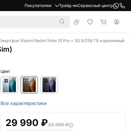
Покупателям
Трейд-ин
Сервисный центр
Смартфон Xiaomi Redmi Note 15 Pro + 5G 8/256 ГБ коричневый (2s
Sim)
Цвет
Все характеристики
29 990 ₽
33 990 ₽