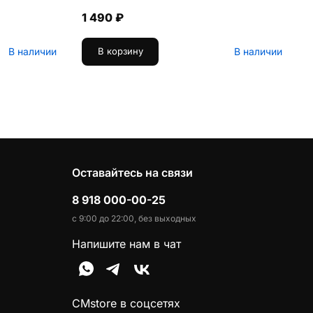
1 490 ₽
В наличии
В наличии
В корзину
Оставайтесь на связи
8 918 000-00-25
с 9:00 до 22:00, без выходных
Напишите нам в чат
CMstore в соцсетях