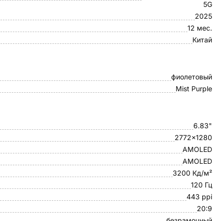
5G
2025
12 мес.
Китай
фиолетовый
Mist Purple
6.83"
2772x1280
AMOLED
AMOLED
3200 Кд/м²
120 Гц
443 ppi
20:9
безрамочный