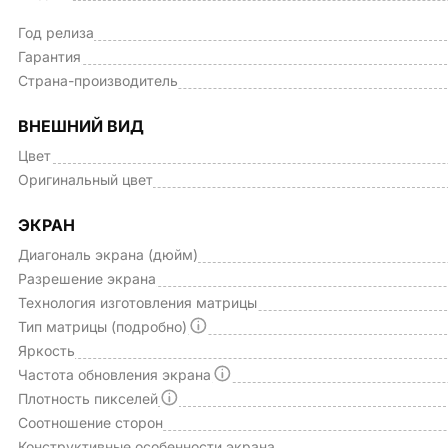
Год релиза
Гарантия
Страна-производитель
ВНЕШНИЙ ВИД
Цвет
Оригинальный цвет
ЭКРАН
Диагональ экрана (дюйм)
Разрешение экрана
Технология изготовления матрицы
Тип матрицы (подробно)
Яркость
Частота обновления экрана
Плотность пикселей
Соотношение сторон
Конструктивные особенности экрана