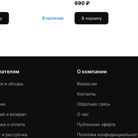
690 ₽
В наличии
у
В корзину
пателям
О компании
ти и обзоры
Вакансии
Контакты
-ин
Обратная связь
ия и возврат
О нас
ка и оплата
Публичная оферта
 и рассрочка
Политика конфиденциальнос