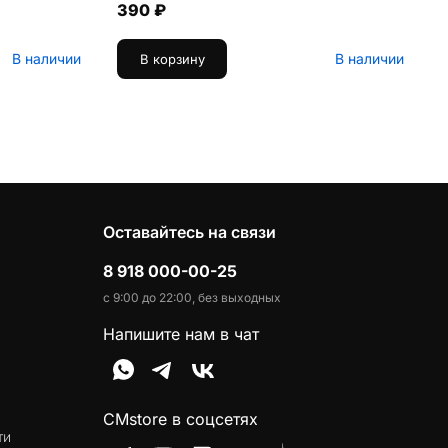
390 ₽
В наличии
В наличии
В корзину
Оставайтесь на связи
8 918 000-00-25
с 9:00 до 22:00, без выходных
Напишите нам в чат
CMstore в соцсетях
ти