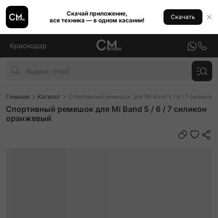
Скачай приложение,
Скачать
вся техника — в одном касании!
Краснодар
Главная
Каталог
Спортивный ремешок для Mi Band 5 / 6 / 7 силикон
Спортивный ремешок для Mi Band 5 / 6 / 7 силикон
оранжевый