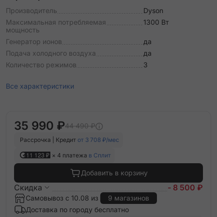
Производитель
Dyson
Максимальная потребляемая
1300 Вт
мощность
Генератор ионов
да
Подача холодного воздуха
да
Количество режимов
3
Все характеристики
35 990 ₽
44 490 ₽
Рассрочка | Кредит
от 3 708 ₽/мес
11 123 ₽
× 4 платежа
в Сплит
Добавить в корзину
Скидка
- 8 500 ₽
Самовывоз с 10.08 из
9 магазинов
Доставка по городу бесплатно