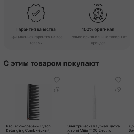
Гарантия качества
100% оригинал
Официальная гарантия на все
Только оригинальные товары от
товары
брендов
С этим товаром покупают
Расчёска-гребень Dyson
Электрическая зубная щетка
До
Detangling Comb чёрный,
Xiaomi Mijia T100 Electric
Ba