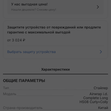
У нас выгодная цена!
Нашли дешевле? Снизим цену!
Защитите устройство от повреждений или продлите
гарантию с максимальной выгодой
от 3 024 ₽
Выбрать защиту устройства
Характеристики
ОБЩИЕ ПАРАМЕТРЫ
Тип
Стайлер
Модель
Airwrap i.d.
Complete Long
HS08 Curly+Coily
Страна-производитель
Китай