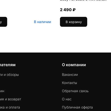
2 490 ₽
В наличии
у
В корзину
пателям
О компании
ти и обзоры
Вакансии
Контакты
-ин
Обратная связь
ия и возврат
О нас
ка и оплата
Публичная оферта