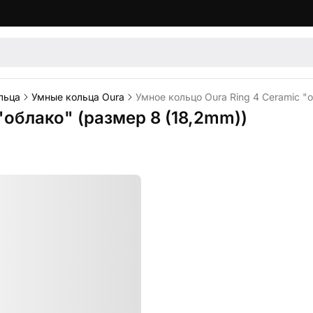
льца
Умные кольца Oura
Умное кольцо Oura Ring 4 Ceramic "
"облако" (размер 8 (18,2mm))