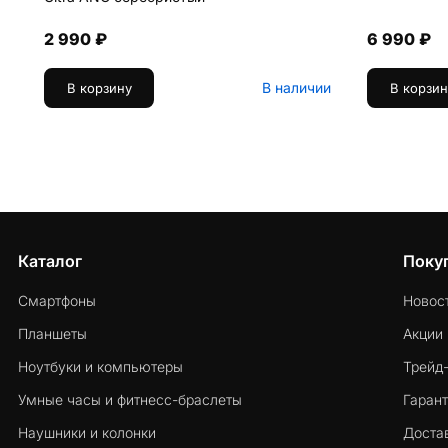
2 990 ₽
6 990 ₽
В наличии
В корзину
В корзин
Каталог
Поку
Смартфоны
Новос
Планшеты
Акции
Ноутбуки и компьютеры
Трейд
Умные часы и фитнесс-браслеты
Гарант
Наушники и колонки
Достав