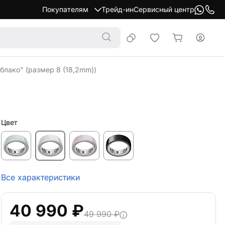
Покупателям
Трейд-ин
Сервисный центр
облако" (размер 8 (18,2mm))
Цвет
Все характеристики
40 990 ₽
49 990 ₽