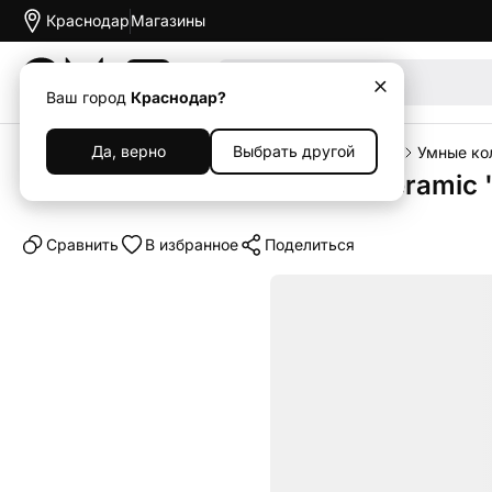
Краснодар
Магазины
Акции
Ваш город
Краснодар?
Да, верно
Выбрать другой
Главная
Каталог
Гаджеты
Умные устройства
Умные ко
Умное кольцо Oura Ring 4 Ceramic 
Cравнить
В избранное
Поделиться