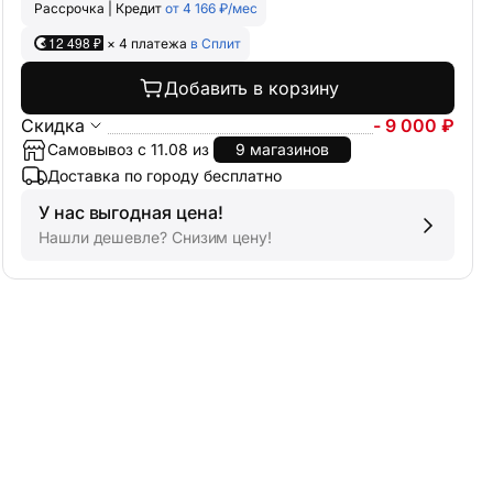
Рассрочка | Кредит
от 4 166 ₽/мес
12 498 ₽
× 4 платежа
в Сплит
Добавить в корзину
Скидка
- 9 000 ₽
Самовывоз с 11.08 из
9 магазинов
Доставка по городу бесплатно
У нас выгодная цена!
Нашли дешевле? Снизим цену!