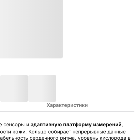
Характеристики
е сенсоры и
адаптивную платформу измерений
,
ности кожи. Кольцо собирает непрерывные данные
иабельность сердечного ритма, уровень кислорода в