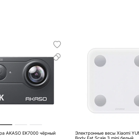
ра AKASO EK7000 чёрный
Электронные весы Xiaomi YU
Body Fat Scale 3 mini белый