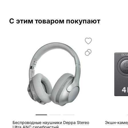
С этим товаром покупают
Беспроводные наушники Deppa Stereo
Экшн-каме
Ultra ANC серебристый