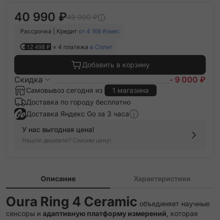
40 990 ₽
49 990 ₽
Рассрочка | Кредит
от 4 166 ₽/мес
12 498 ₽
× 4 платежа
в Сплит
Добавить в корзину
Скидка
- 9 000 ₽
Самовывоз сегодня из
1 магазина
Доставка по городу бесплатно
Доставка Яндекс Go за 3 часа
У нас выгодная цена!
Нашли дешевле? Снизим цену!
Описание
Характеристики
Oura Ring 4 Ceramic
объединяет научные
сенсоры и
адаптивную платформу измерений
, которая