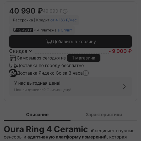
40 990 ₽
49 990 ₽
Рассрочка | Кредит
от 4 166 ₽/мес
12 498 ₽
× 4 платежа
в Сплит
Добавить в корзину
Скидка
- 9 000 ₽
Самовывоз сегодня из
1 магазина
Доставка по городу бесплатно
Доставка Яндекс Go за 3 часа
У нас выгодная цена!
Нашли дешевле? Снизим цену!
Описание
Характеристики
Oura Ring 4 Ceramic
объединяет научные
сенсоры и
адаптивную платформу измерений
, которая