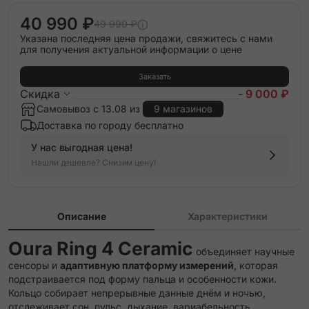
40 990 ₽
49 990 ₽
Указана последняя цена продажи, свяжитесь с нами
для получения актуальной информации о цене
Заказать
Скидка
- 9 000 ₽
Самовывоз с 13.08 из
9 магазинов
Доставка по городу бесплатно
У нас выгодная цена!
Нашли дешевле? Снизим цену!
Описание
Характеристики
Oura Ring 4 Ceramic
объединяет научные
сенсоры и
адаптивную платформу измерений
, которая
подстраивается под форму пальца и особенности кожи.
Кольцо собирает непрерывные данные днём и ночью,
отслеживает сон, пульс, дыхание, вариабельность