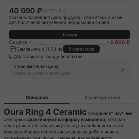
40 990 ₽
49 990 ₽
Указана последняя цена продажи, свяжитесь с нами
для получения актуальной информации о цене
Заказать
Скидка
- 9 000 ₽
Самовывоз с 11.08 из
9 магазинов
Доставка по городу бесплатно
У нас выгодная цена!
Нашли дешевле? Снизим цену!
Описание
Характеристики
Oura Ring 4 Ceramic
объединяет научные
сенсоры и
адаптивную платформу измерений
, которая
подстраивается под форму пальца и особенности кожи.
Кольцо собирает непрерывные данные днём и ночью,
отслеживает сон, пульс, дыхание, вариабельность