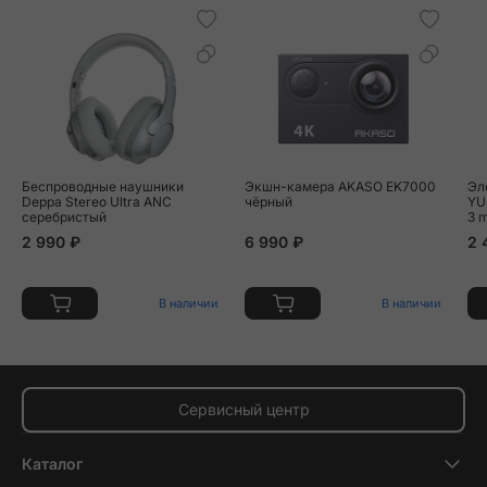
Беспроводные наушники
Экшн-камера AKASO EK7000
Эл
Deppa Stereo Ultra ANC
чёрный
YU
серебристый
3 
2 990 ₽
6 990 ₽
2 
В наличии
В наличии
Сервисный центр
Каталог