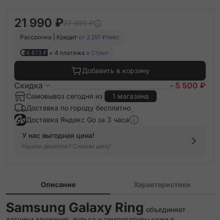
21 990 ₽
27 490 ₽
Рассрочка | Кредит
от 2 291 ₽/мес
6 873 ₽
× 4 платежа
в Сплит
Добавить в корзину
Скидка
- 5 500 ₽
Самовывоз сегодня из
1 магазина
Доставка по городу бесплатно
Доставка Яндекс Go за 3 часа
У нас выгодная цена!
Нашли дешевле? Снизим цену!
Описание
Характеристики
Samsung Galaxy Ring
объединяет
датчики движения, пульса и температуры кожи в