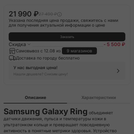
21 990 ₽
27 490 ₽
Указана последняя цена продажи, свяжитесь с нами
для получения актуальной информации о цене
Заказать
Скидка
- 5 500 ₽
Самовывоз с 12.08 из
9 магазинов
Доставка по городу бесплатно
У нас выгодная цена!
Нашли дешевле? Снизим цену!
Описание
Характеристики
Samsung Galaxy Ring
объединяет
датчики движения, пульса и температуры кожи в
ультратонком кольце и превращает повседневную
активность в понятные метрики здоровья. Устройство