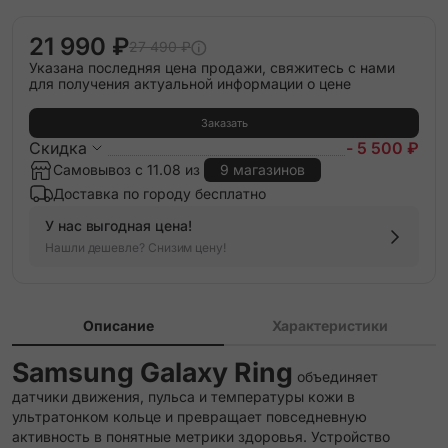
21 990 ₽
27 490 ₽
Указана последняя цена продажи, свяжитесь с нами
для получения актуальной информации о цене
Заказать
Скидка
- 5 500 ₽
Самовывоз с 11.08 из
9 магазинов
Доставка по городу бесплатно
У нас выгодная цена!
Нашли дешевле? Снизим цену!
Описание
Характеристики
Samsung Galaxy Ring
объединяет
датчики движения, пульса и температуры кожи в
ультратонком кольце и превращает повседневную
активность в понятные метрики здоровья. Устройство