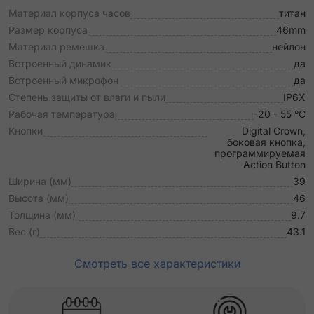
Материал корпуса часов
титан
Размер корпуса
46mm
Материал ремешка
нейлон
Встроенный динамик
да
Встроенный микрофон
да
Степень защиты от влаги и пыли
IP6X
Рабочая температура
-20 - 55 °C
Кнопки
Digital Crown,
боковая кнопка,
программируемая
Action Button
Ширина (мм)
39
Высота (мм)
46
Толщина (мм)
9.7
Вес (г)
43.1
Смотреть все характеристики