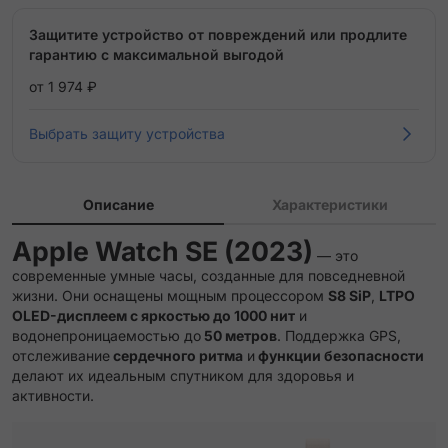
Защитите устройство от повреждений или продлите
гарантию с максимальной выгодой
от 1 974 ₽
Выбрать защиту устройства
Описание
Характеристики
Apple Watch SE (2023)
— это
современные умные часы, созданные для повседневной
жизни. Они оснащены мощным процессором
S8 SiP
,
LTPO
OLED-дисплеем с яркостью до 1000 нит
и
водонепроницаемостью до
50 метров
. Поддержка GPS,
отслеживание
сердечного ритма
и
функции безопасности
делают их идеальным спутником для здоровья и
активности.