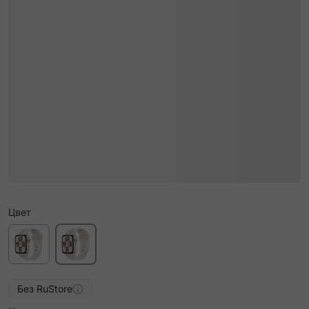
Цвет
Без RuStore