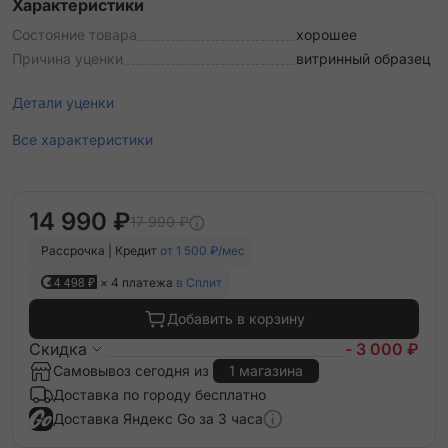
Характеристики
Состояние товара
хорошее
Причина уценки
витринный образец
Детали уценки
Все характеристики
14 990 ₽
17 990 ₽
Рассрочка | Кредит
от 1 500 ₽/мес
4 498 ₽
× 4 платежа
в Сплит
Добавить в корзину
Скидка
- 3 000 ₽
Самовывоз сегодня из
1 магазина
Доставка по городу бесплатно
Доставка Яндекс Go за 3 часа