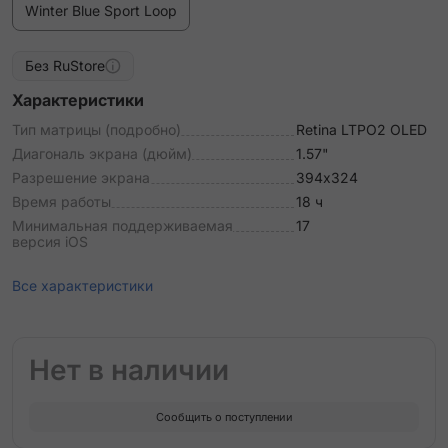
Winter Blue Sport Loop
Без RuStore
Характеристики
Тип матрицы (подробно)
Retina LTPO2 OLED
Диагональ экрана (дюйм)
1.57"
Разрешение экрана
394х324
Время работы
18 ч
Минимальная поддерживаемая
17
версия iOS
Все характеристики
Нет в наличии
Сообщить о поступлении