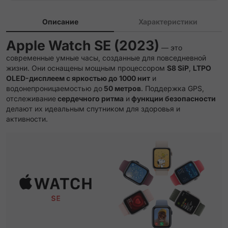
Описание
Характеристики
Apple Watch SE (2023)
— это
современные умные часы, созданные для повседневной
жизни. Они оснащены мощным процессором
S8 SiP
,
LTPO
OLED-дисплеем с яркостью до 1000 нит
и
водонепроницаемостью до
50 метров
. Поддержка GPS,
отслеживание
сердечного ритма
и
функции безопасности
делают их идеальным спутником для здоровья и
активности.