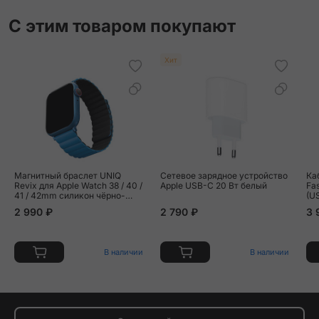
С этим товаром покупают
Хит
Магнитный браслет UNIQ
Сетевое зарядное устройство
Ка
Revix для Apple Watch 38 / 40 /
Apple USB-C 20 Вт белый
Fa
41 / 42mm силикон чёрно-
(U
синий
2 990 ₽
2 790 ₽
3 
В наличии
В наличии