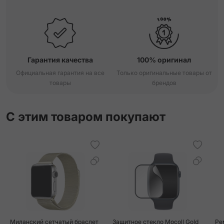
Гарантия качества
100% оригинал
Официальная гарантия на все
Только оригинальные товары от
товары
брендов
С этим товаром покупают
Миланский сетчатый браслет
Защитное стекло Mocoll Gold
Ре