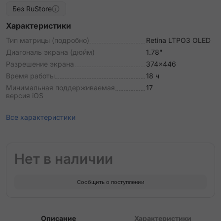
Без RuStore
Характеристики
Тип матрицы (подробно)
Retina LTPO3 OLED
Диагональ экрана (дюйм)
1.78"
Разрешение экрана
374x446
Время работы
18 ч
Минимальная поддерживаемая
17
версия iOS
Все характеристики
Нет в наличии
Сообщить о поступлении
Описание
Характеристики