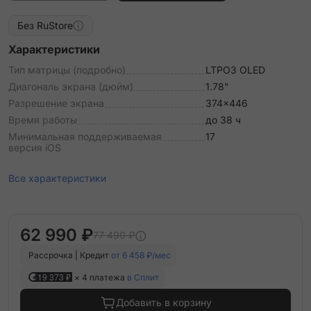
Без RuStore
Характеристики
Тип матрицы (подробно)
LTPO3 OLED
Диагональ экрана (дюйм)
1.78"
Разрешение экрана
374x446
Время работы
до 38 ч
Минимальная поддерживаемая
17
версия iOS
Все характеристики
62 990 ₽
77 490 ₽
Рассрочка | Кредит
от 6 458 ₽/мес
19 373 ₽
× 4 платежа
в Сплит
Добавить в корзину