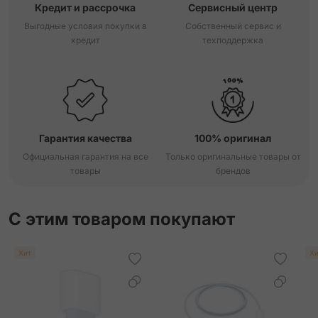
Кредит и рассрочка
Сервисный центр
Выгодные условия покупки в
Собственный сервис и
кредит
техподдержка
Гарантия качества
100% оригинал
Официальная гарантия на все
Только оригинальные товары от
товары
брендов
С этим товаром покупают
Хит
Хи