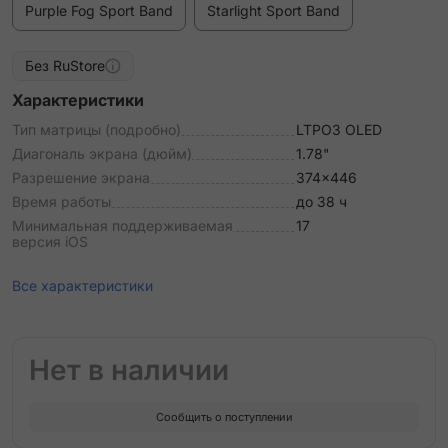
Purple Fog Sport Band
Starlight Sport Band
Без RuStore
Характеристики
Тип матрицы (подробно)
LTPO3 OLED
Диагональ экрана (дюйм)
1.78"
Разрешение экрана
374x446
Время работы
до 38 ч
Минимальная поддерживаемая
17
версия iOS
Все характеристики
Нет в наличии
Сообщить о поступлении