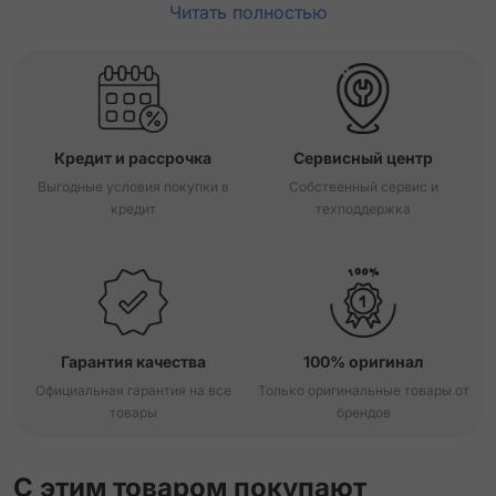
Читать полностью
Кредит и рассрочка
Сервисный центр
Выгодные условия покупки в
Собственный сервис и
кредит
техподдержка
Гарантия качества
100% оригинал
Официальная гарантия на все
Только оригинальные товары от
товары
брендов
С этим товаром покупают