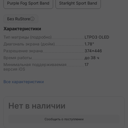
Purple Fog Sport Band
Starlight Sport Band
Без RuStore
Характеристики
Тип матрицы (подробно)
LTPO3 OLED
Диагональ экрана (дюйм)
1.78"
Разрешение экрана
374x446
Время работы
до 38 ч
Минимальная поддерживаемая
17
версия iOS
Все характеристики
Нет в наличии
Сообщить о поступлении