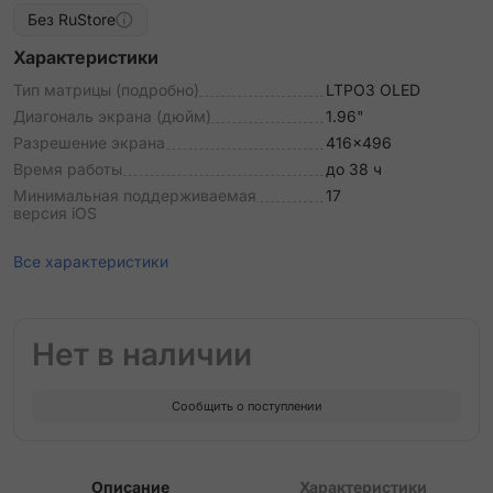
Без RuStore
Характеристики
Тип матрицы (подробно)
LTPO3 OLED
Диагональ экрана (дюйм)
1.96"
Разрешение экрана
416x496
Время работы
до 38 ч
Минимальная поддерживаемая
17
версия iOS
Все характеристики
Нет в наличии
Сообщить о поступлении
Описание
Характеристики