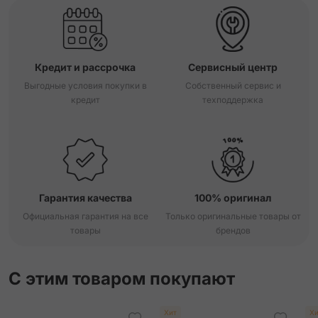
Кредит и рассрочка
Сервисный центр
Выгодные условия покупки в
Собственный сервис и
кредит
техподдержка
Гарантия качества
100% оригинал
Официальная гарантия на все
Только оригинальные товары от
товары
брендов
С этим товаром покупают
Хит
Хи