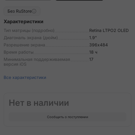
Без RuStore
Характеристики
Тип матрицы (подробно)
Retina LTPO2 OLED
Диагональ экрана (дюйм)
1.9"
Разрешение экрана
396х484
Время работы
18 ч
Минимальная поддерживаемая
17
версия iOS
Все характеристики
Нет в наличии
Сообщить о поступлении