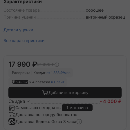
Характеристики
Состояние товара
хорошее
Причина уценки
витринный образец
Детали уценки
Все характеристики
17 990 ₽
21 990 ₽
Рассрочка | Кредит
от 1 833 ₽/мес
5 498 ₽
× 4 платежа
в Сплит
Добавить в корзину
Скидка
- 4 000 ₽
Самовывоз сегодня из
1 магазина
Доставка по городу бесплатно
Доставка Яндекс Go за 3 часа