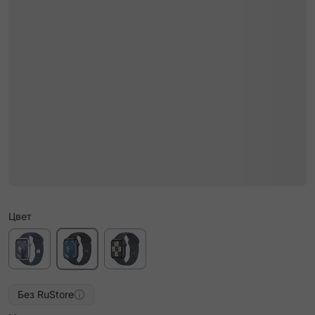
Цвет
Без RuStore