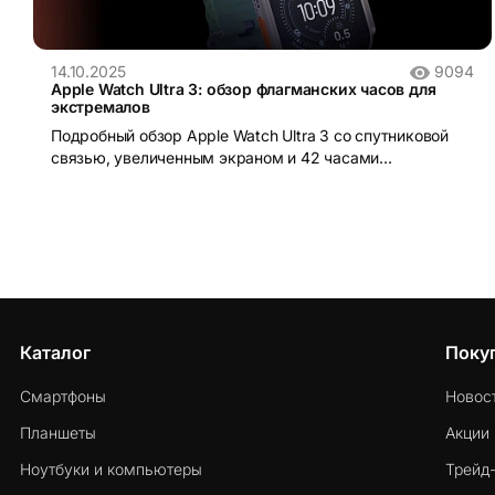
14.10.2025
9094
Apple Watch Ultra 3: обзор флагманских часов для
экстремалов
Подробный обзор Apple Watch Ultra 3 со спутниковой
связью, увеличенным экраном и 42 часами
автономности. Все нововведения!
Каталог
Поку
Смартфоны
Новос
Планшеты
Акции
Ноутбуки и компьютеры
Трейд