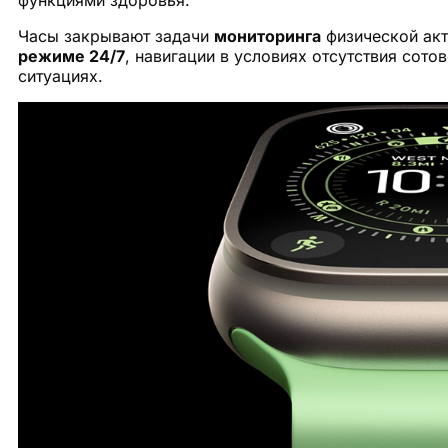
функциями здоровья.
Часы закрывают задачи
мониторинга
физической акт
режиме 24/7
, навигации в условиях отсутствия сот
ситуациях.