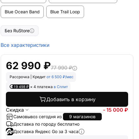
Blue Ocean Band
Blue Trail Loop
Без RuStore
Все характеристики
62 990 ₽
77 990 ₽
Рассрочка | Кредит
от 6 500 ₽/мес
19 498 ₽
× 4 платежа
в Сплит
Добавить в корзину
Скидка
- 15 000 ₽
Самовывоз сегодня из
9 магазинов
Доставка по городу бесплатно
Доставка Яндекс Go за 3 часа