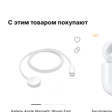
С этим товаром покупают
Хит
Кабель Apple Magnetic Woven Fast
Беспроводн