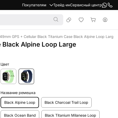
Покупателям
Трейд-ин
Сервисный центр
49mm GPS + Cellular Black Titanium Case Black Alpine Loop Large
 Black Alpine Loop Large
Цвет
Название ремешка
Black Alpine Loop
Black Charcoal Trail Loop
Black Ocean Band
Black Titanium Milanese Loop