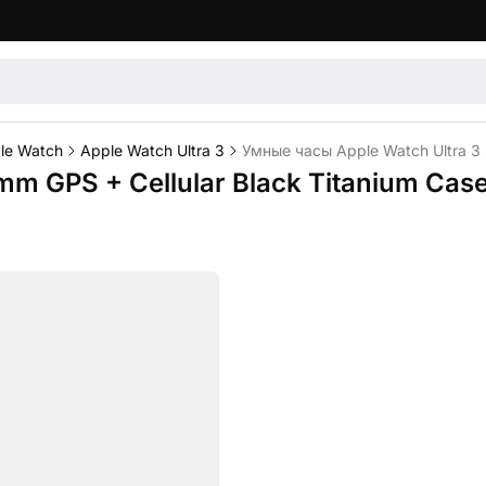
le Watch
Apple Watch Ultra 3
Умные часы Apple Watch Ultra 3 
m GPS + Cellular Black Titanium Case