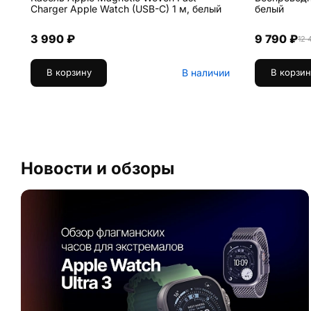
Charger Apple Watch (USB-C) 1 м, белый
белый
3 990 ₽
9 790 ₽
12 
В наличии
В корзину
В корзин
Новости и обзоры