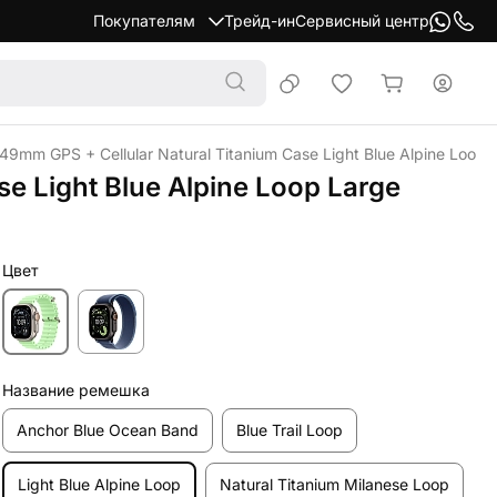
Покупателям
Трейд-ин
Сервисный центр
9mm GPS + Cellular Natural Titanium Case Light Blue Alpine Loop 
e Light Blue Alpine Loop Large
Цвет
Название ремешка
Anchor Blue Ocean Band
Blue Trail Loop
Light Blue Alpine Loop
Natural Titanium Milanese Loop