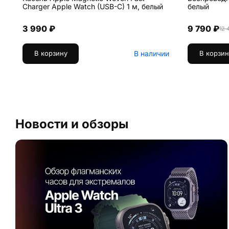
Charger Apple Watch (USB-C) 1 м, белый
белый
3 990 ₽
9 790 ₽
12 
В наличии
В корзину
В корзин
Новости и обзоры