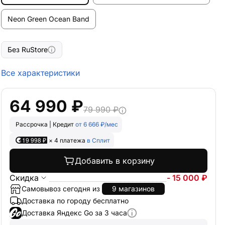
Neon Green Ocean Band
Без RuStore
Все характеристики
64 990 ₽
79 990 ₽
Рассрочка | Кредит
от 6 666 ₽/мес
19 998 ₽
× 4 платежа
в Сплит
Добавить в корзину
Скидка
- 15 000 ₽
Самовывоз сегодня из
9 магазинов
Доставка по городу бесплатно
Доставка Яндекс Go за 3 часа