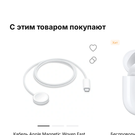
С этим товаром покупают
Хит
Кабель Apple Magnetic Woven Fast
Беспроводн