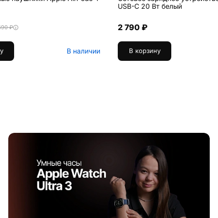
USB-C 20 Вт белый
2 790 ₽
490 ₽
В наличии
у
В корзину