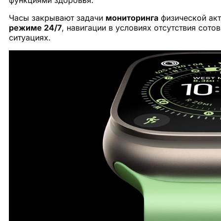
функциями здоровья.
Часы закрывают задачи
мониторинга
физической акт
режиме 24/7
, навигации в условиях отсутствия сот
ситуациях.