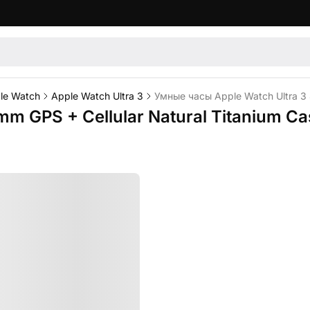
le Watch
Apple Watch Ultra 3
Умные часы Apple Watch Ultra 3 4
 GPS + Cellular Natural Titanium Cas