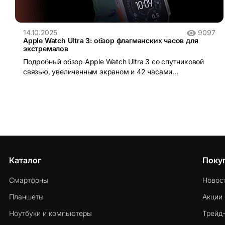
14.10.2025
9097
Apple Watch Ultra 3: обзор флагманских часов для
экстремалов
Подробный обзор Apple Watch Ultra 3 со спутниковой
связью, увеличенным экраном и 42 часами
автономности. Все нововведения!
Каталог
Поку
Смартфоны
Новос
Планшеты
Акции
Ноутбуки и компьютеры
Трейд