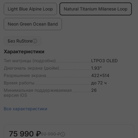
Light Blue Alpine Loop
Natural Titanium Milanese Loop
Neon Green Ocean Band
Без RuStore
Характеристики
Тип матрицы (подробно)
LTPO3 OLED
Диагональ экрана (дюйм)
1.93"
Разрешение экрана
422x514
Время работы
до 72 ч
Минимальная поддерживаемая
26
версия iOS
Все характеристики
75 990 ₽
92 990 ₽