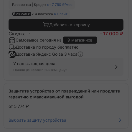
Рассрочка | Кредит
от 7 750 ₽/мес
23 248 ₽
× 4 платежа
в Сплит
Добавить в корзину
Скидка
- 17 000 ₽
Самовывоз сегодня из
9 магазинов
Доставка по городу бесплатно
Доставка Яндекс Go за 3 часа
У нас выгодная цена!
Нашли дешевле? Снизим цену!
Защитите устройство от повреждений или продлите
гарантию с максимальной выгодой
от 5 774 ₽
Выбрать защиту устройства