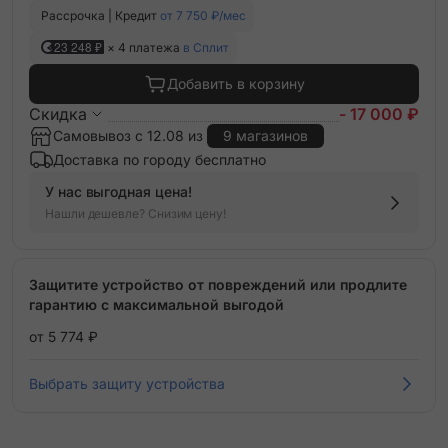
Рассрочка | Кредит
от 7 750 ₽/мес
23 248 ₽
× 4 платежа
в Сплит
Добавить в корзину
Скидка
- 17 000 ₽
Самовывоз с 12.08 из
9 магазинов
Доставка по городу бесплатно
У нас выгодная цена!
Нашли дешевле? Снизим цену!
Защитите устройство от повреждений или продлите
гарантию с максимальной выгодой
от 5 774 ₽
Выбрать защиту устройства