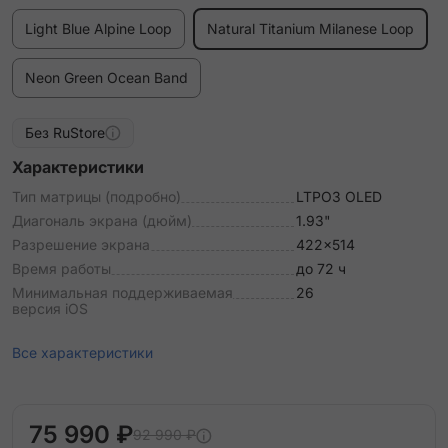
Light Blue Alpine Loop
Natural Titanium Milanese Loop
Neon Green Ocean Band
Без RuStore
Характеристики
Тип матрицы (подробно)
LTPO3 OLED
Диагональ экрана (дюйм)
1.93"
Разрешение экрана
422x514
Время работы
до 72 ч
Минимальная поддерживаемая
26
версия iOS
Все характеристики
75 990 ₽
92 990 ₽