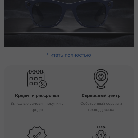
Читать полностью
Кредит и рассрочка
Сервисный центр
Выгодные условия покупки в
Собственный сервис и
кредит
техподдержка