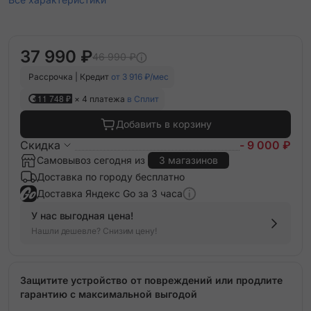
37 990 ₽
46 990 ₽
Рассрочка | Кредит
от 3 916 ₽/мес
11 748 ₽
× 4 платежа
в Сплит
Добавить в корзину
Скидка
- 9 000 ₽
Самовывоз сегодня из
3 магазинов
Доставка по городу бесплатно
Доставка Яндекс Go за 3 часа
У нас выгодная цена!
Нашли дешевле? Снизим цену!
Защитите устройство от повреждений или продлите
гарантию с максимальной выгодой